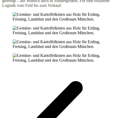
gefertigt – auf Wunsch auch in Sondergrößen. Für eine effiziente
Logistik vom Feld bis zum Verkauf.