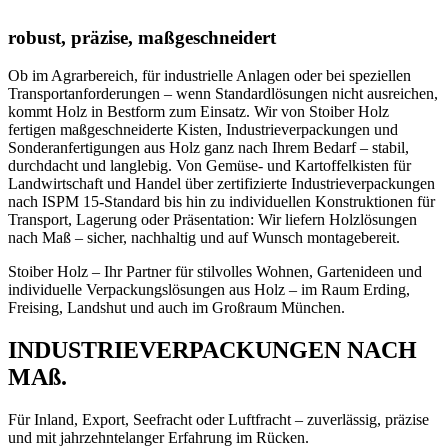
robust, präzise, maßgeschneidert
Ob im Agrarbereich, für industrielle Anlagen oder bei speziellen
Transportanforderungen – wenn Standardlösungen nicht ausreichen,
kommt Holz in Bestform zum Einsatz. Wir von Stoiber Holz
fertigen maßgeschneiderte Kisten, Industrieverpackungen und
Sonderanfertigungen aus Holz ganz nach Ihrem Bedarf – stabil,
durchdacht und langlebig. Von Gemüse- und Kartoffelkisten für
Landwirtschaft und Handel über zertifizierte Industrieverpackungen
nach ISPM 15-Standard bis hin zu individuellen Konstruktionen für
Transport, Lagerung oder Präsentation: Wir liefern Holzlösungen
nach Maß – sicher, nachhaltig und auf Wunsch montagebereit.
Stoiber Holz – Ihr Partner für stilvolles Wohnen, Gartenideen und
individuelle Verpackungslösungen aus Holz – im Raum Erding,
Freising, Landshut und auch im Großraum München.
INDUSTRIEVERPACKUNGEN NACH
MAß.
Für Inland, Export, Seefracht oder Luftfracht – zuverlässig, präzise
und mit jahrzehntelanger Erfahrung im Rücken.