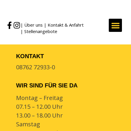
|
Über uns
|
Kontakt & Anfahrt
|
Stellenangebote
ZUHAUSE & 
KISTEN
SERVICE &
KONTAKT
08762 72933-0
WIR SIND FÜR SIE DA
Montag – Freitag
07.15 – 12.00 Uhr
13.00 – 18.00 Uhr
Samstag